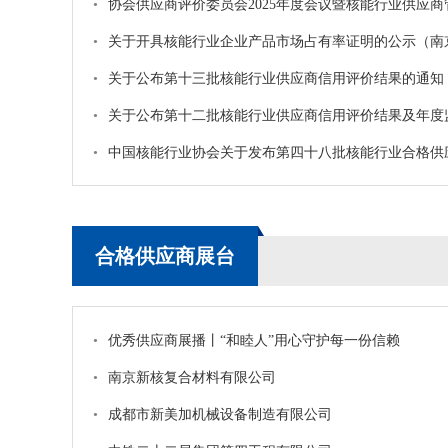
•
协会供应商评价委员会2025年度会议暨核能行业供应商管理交流会于福清
•
关于开具核能行业企业产品市场占有率证明的公示（南京新核复合材料有
•
关于公布第十三批核能行业供应商信用评价结果的通知
•
关于公布第十二批核能行业供应商信用评价结果及年度监督评价结
•
中国核能行业协会关于发布第四十八批核能行业合格供应商名
合格供应商展台
•
优秀供应商展播丨“和睦人”用心守护每一份信赖
•
南京新核复合材料有限公司
•
成都市新美加机械设备制造有限公司