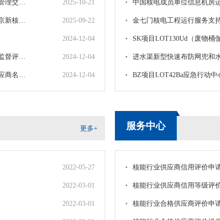
成功举办
2025-10-21
•
中国核电成员单位信息机房
限公司）
2025-09-22
•
金七门核电工程运行服务支
2024-12-04
•
SK项目LOT130Ud（废物
果的通知
2024-12-04
•
进水渠新型快速布防网兜和
录的公告
2024-12-04
•
BZ项目LOT42Ba应急行动
服务中心
更多+
2022-05-27
•
核能行业供应商信用评价申
2022-03-01
•
核能行业供应商信用等级评
2022-03-01
•
核能行业合格供应商评价申