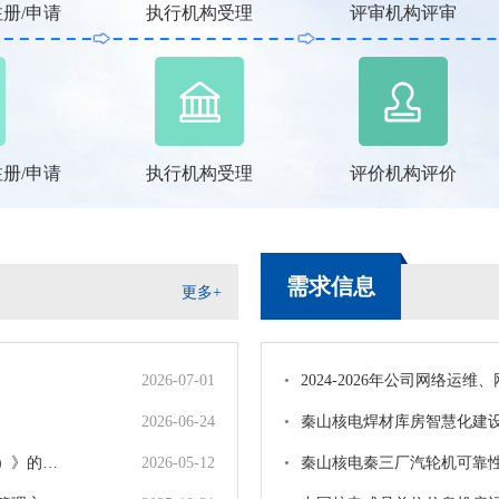
册/申请
执行机构受理
评审机构评审
册/申请
执行机构受理
评价机构评价
需求信息
更多+
2026-07-01
•
2024-2026年公司网络运维、网络安全运维、桌面运
2026-06-24
•
秦山核电焊材库房智慧化建
的通知
2026-05-12
•
秦山核电秦三厂汽轮机可靠性维