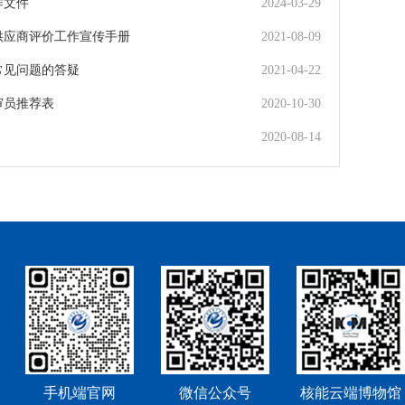
作文件
2024-03-29
供应商评价工作宣传手册
2021-08-09
常见问题的答疑
2021-04-22
审员推荐表
2020-10-30
2020-08-14
手机端官网
微信公众号
核能云端博物馆