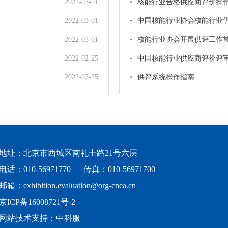
2022-03-01
•
核能行业合格供应商评价操
2022-03-01
•
中国核能行业协会核能行业
2022-03-01
•
核能行业协会开展供评工作
2022-02-25
•
中国核能行业供应商评价评
2022-02-25
•
供评系统操作指南
地址：北京市西城区南礼士路21号六层
电话：010-56971770
传真：010-56971700
邮箱：exhibition.evaluation@org-cnea.cn
京ICP备16008721号-2
网站技术支持：中科服