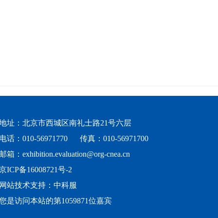
地址：北京市西城区南礼士路21号六层
电话：010-56971770
传真：010-56971700
邮箱：exhibition.evaluation@org-cnea.cn
京ICP备16008721号-2
网站技术支持：中科服
您是访问本站的第
1059871
位嘉宾