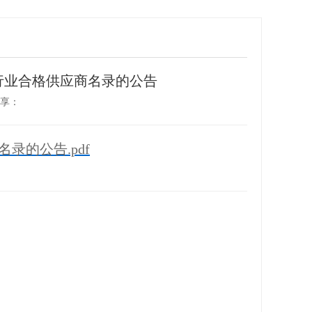
行业合格供应商名录的公告
分享：
的公告.pdf