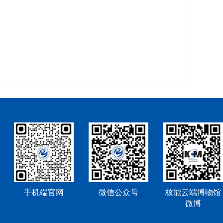
手机端官网
微信公众号
核能云端博物馆
微博