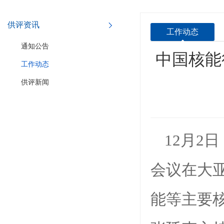
供评资讯
工作动态
通知公告
中国核能
工作动态
供评新闻
12月2
会议在大
能等主要