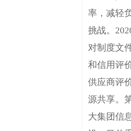
率，减轻
挑战。20
对制度文
和信用评
供应商评
源共享。
大集团信