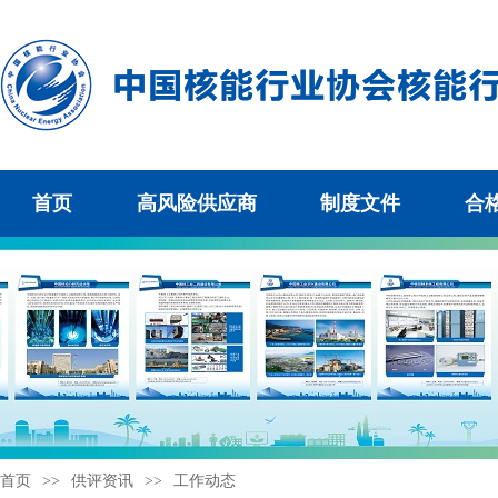
首页
高风险供应商
制度文件
合
首页
>>
供评资讯
>>
工作动态